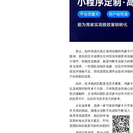
那么，如何筛选出真正值得信赖的鸿蒙卡片开
案例。真实的交付成果比任何宣传语都更有说
计细节、性能优化数据，都是判断专业能力的
诺兑现率。一些团队虽报价低廉，但交付时间
或技术储备不足。而优质团队通常会提供详细
户全程跟踪进度。
此外，技术栈的匹配度也至关重要。鸿蒙卡片开发
以及权限控制等多个方面，只有熟悉这些核心
初步接触时，主动询问团队是否参与过华为官
的应用卡片，以此作为技术实力的参考。
从长远来看，选择一家可靠的鸿蒙卡片开发公
作关系的基础。随着企业数字化进程不断深入
推荐等高级需求，稳定的本地服务团队将为企
采用本地化开发方案后，平均开发周期可缩短30
是团队响应速度与协作深度的双重优势。
值得注意的是，部分小型工作室虽宣称“一站