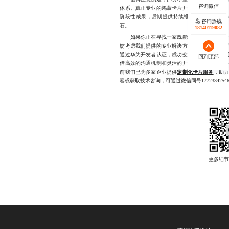
体系。真正专业的鸿蒙卡片开发公司，会在项
阶段性成果，后期提供持续维护与版本升级支
咨询热线
石。
18140119082
如果你正在寻找一家既能精准理解鸿蒙卡片技
妨考虑我们提供的专业解决方案。我们专注鸿
通过华为开发者认证，成功交付多个
行业标杆
回到顶部
借高效的沟通机制和灵活的开发模式，我们始
前我们已为多家企业提供
定制化卡片服务
，助
容或获取技术咨询，可通过微信同号177233425