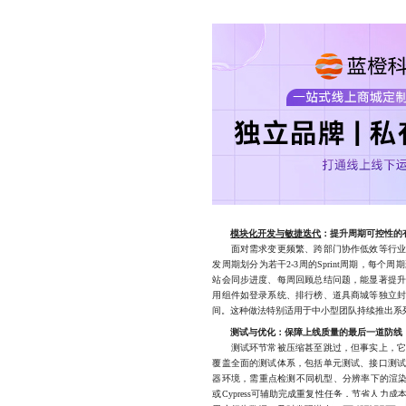
模块化开发与敏捷迭代
：提升周期可控性的
面对需求变更频繁、跨部门协作低效等行业痛
发周期划分为若干2-3周的Sprint周期，每
站会同步进度、每周回顾总结问题，能显著提
用组件如登录系统、排行榜、道具商城等独立
间。这种做法特别适用于中小型团队持续推出系
测试与优化：保障上线质量的最后一道防线
测试环节常被压缩甚至跳过，但事实上，它是
覆盖全面的测试体系，包括单元测试、接口测
器环境，需重点检测不同机型、分辨率下的渲染表
或Cypress可辅助完成重复性任务，节省人