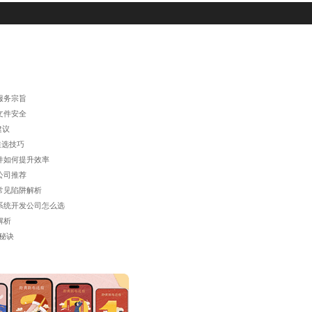
服务宗旨
文件安全
建议
遴选技巧
件如何提升效率
公司推荐
常见陷阱解析
系统开发公司怎么选
解析
秘诀