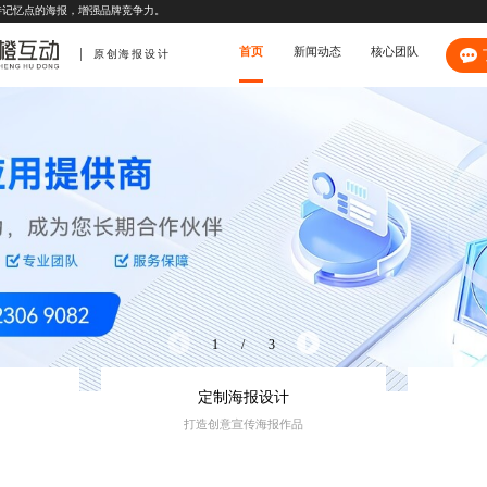
特记忆点的海报，增强品牌竞争力。
首页
新闻动态
核心团队
原创海报设计
1
/
3
定制海报设计
打造创意宣传海报作品