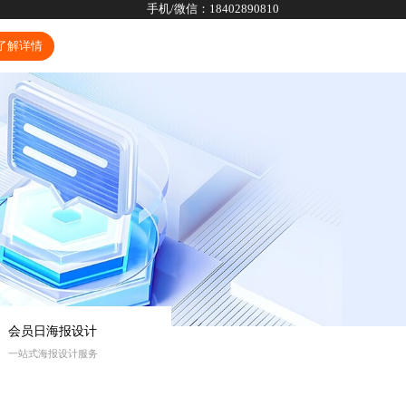
手机/微信：
18402890810
了解详情
会员日海报设计
一站式海报设计服务