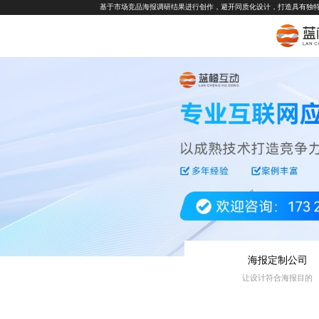
基于市场竞品海报调研结果进行创作，避开同质化设计，打造具有独
海报定制公司
让设计符合海报目的