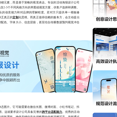
砌元素，而是基于策略的视觉表达。专业的活动海报设计公司
含2-3个不同风格方向的草图或视觉方案，供客户选择和调整。
队的创意能力和对品牌的理解程度。若对方只提供单一模板修
缺乏真正的
定制
化思维。而真正值得信赖的服务方，会主动提出
整配色、字体大小、信息层级，甚至结合传播数据预判视觉冲击
态图片。它可能需要在微信长图、微博封面、小红书笔记、抖
用。这就要求设计公司具备完整的
跨平台适配能力
。优秀的活动
的排版逻辑，确保关键信息在缩略图中依然清晰可见，并能通过