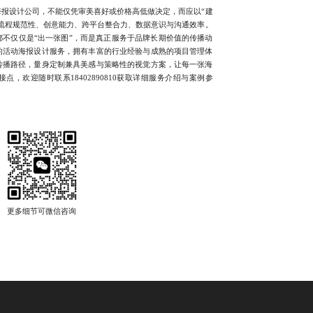
设计公司，不能仅凭审美喜好或价格高低做决定，而应以“建
流程规范性、创意能力、跨平台整合力、数据意识与沟通效率。
不仅仅是“出一张图”，而是真正服务于品牌长期价值的传播动
的活动海报设计服务，拥有丰富的行业经验与成熟的项目管理体
传播路径，量身定制兼具美感与策略性的视觉方案，让每一张海
，欢迎随时联系18402890810获取详细服务介绍与案例参